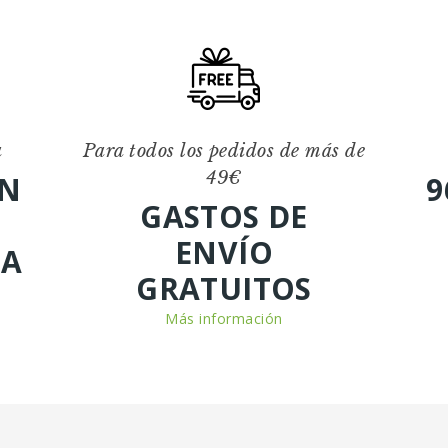
a
Para todos los pedidos de más de
49€
ÓN
9
GASTOS DE
ENVÍO
DA
GRATUITOS
Más información