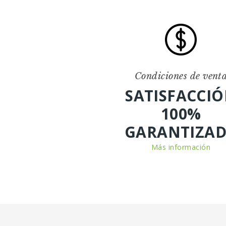
Condiciones de vent
SATISFACCI
100%
GARANTIZA
Más información