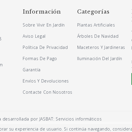
Información
Categorías
Sobre Vivir En Jardín
Plantas Artificiales
Aviso Legal
Árboles De Navidad
8
Política De Privacidad
Maceteros Y Jardineras
Formas De Pago
Iluminación Del Jardín
om
Garantía
Envíos Y Devoluciones
Contacte Con Nosotros
desarrollada por JASBAT: Servicios informáticos
ejorar su experiencia de usuario. Si continúa navegando, consid