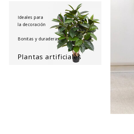
Ideales para
la decoración
Bonitas y duraderas
Plantas artificiales