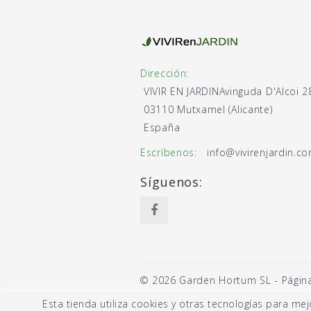
Dirección:
VIVIR EN JARDIN
Avinguda D'Alcoi 2
03110 Mutxamel (Alicante)
España
Escríbenos:
info@vivirenjardin.c
Síguenos:
© 2026 Garden Hortum SL - Página 
Esta tienda utiliza cookies y otras tecnologías para m