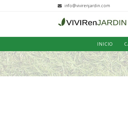
info@vivirenjardin.com
INICIO
C