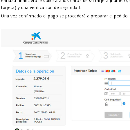
entidad financiera le solicitará los datos de su tarjeta (número, 
tarjeta) y una verificación de seguridad.
Una vez confirmado el pago se procederá a preparar el pedido, 