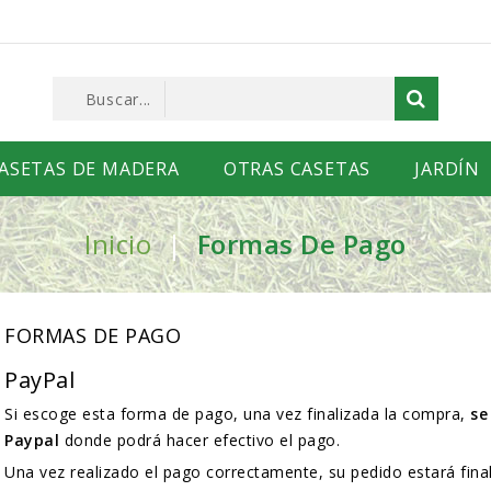
ASETAS DE MADERA
OTRAS CASETAS
JARDÍN
Inicio
Formas De Pago
FORMAS DE PAGO
PayPal
Si escoge esta forma de pago, una vez finalizada la compra,
se
Paypal
donde podrá hacer efectivo el pago.
Una vez realizado el pago correctamente, su pedido estará final