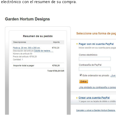
electrónico con el resumen de su compra.