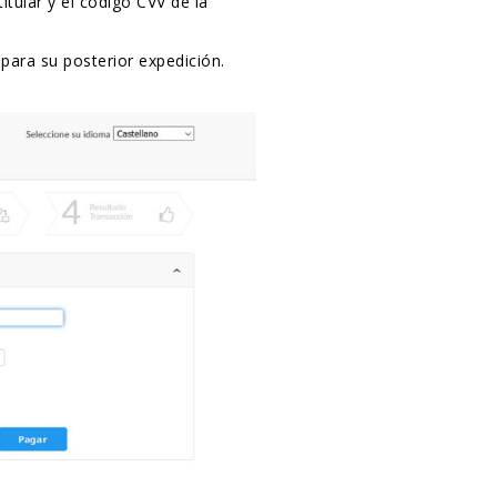
titular y el código CVV de la
para su posterior expedición.