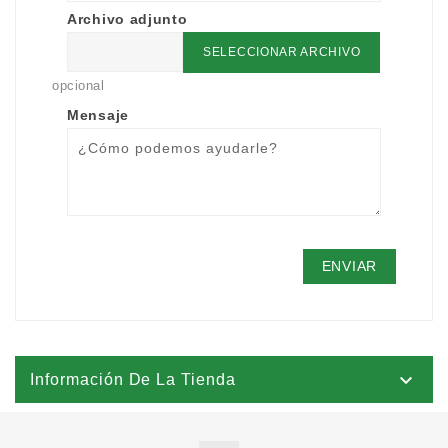
Archivo adjunto
SELECCIONAR ARCHIVO
opcional
Mensaje

Información De La Tienda