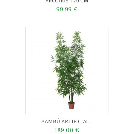
ARCOIRIS 170 CM
99,99 €
BAMBÚ ARTIFICIAL...
189,00 €