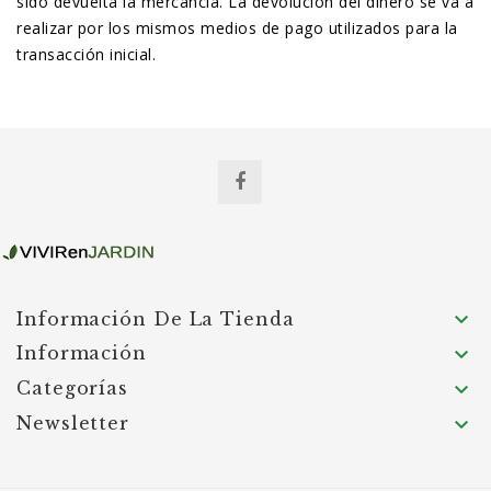
sido devuelta la mercancía. La devolución del dinero se va a
realizar por los mismos medios de pago utilizados para la
transacción inicial.

Información De La Tienda
Información

Categorías

Newsletter
