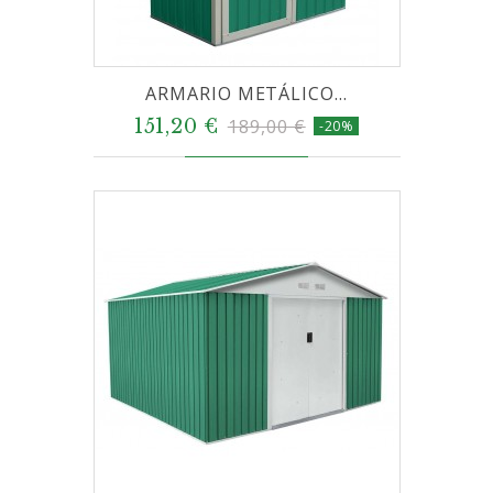
ARMARIO METÁLICO...
151,20 €
189,00 €
-20%