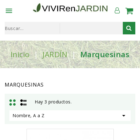

Inicio
JARDÍN
Marquesinas
MARQUESINAS
Hay 3 productos.

Nombre, A a Z