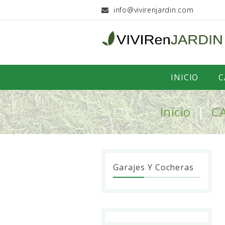
info@vivirenjardin.com
INICIO
C
Inicio
C
Garajes Y Cocheras