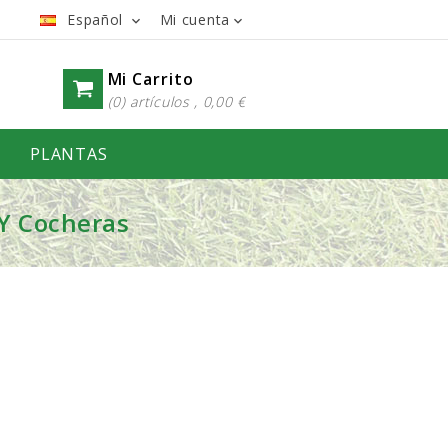
Español
Mi cuenta


Mi Carrito
(0) artículos , 0,00 €
PLANTAS
 Y Cocheras