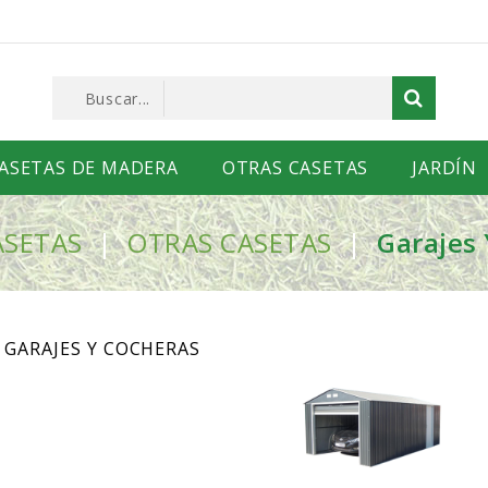
ASETAS DE MADERA
OTRAS CASETAS
JARDÍN
ASETAS
OTRAS CASETAS
Garajes
GARAJES Y COCHERAS