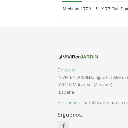
Medidas 177 X 151 X 77 CM. E
Dirección:
VIVIR EN JARDIN
Avinguda D'Alcoi 2
03110 Mutxamel (Alicante)
España
Escríbenos:
info@vivirenjardin.c
Síguenos: