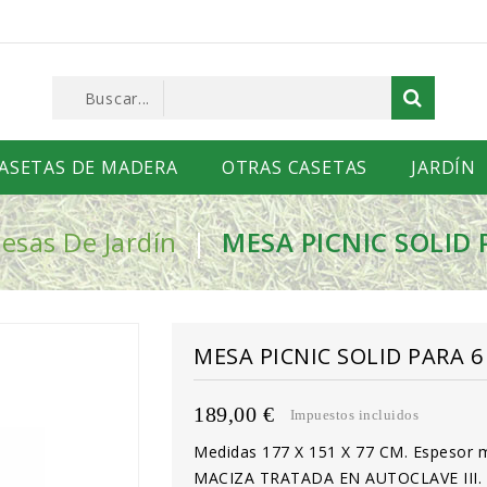
ASETAS DE MADERA
OTRAS CASETAS
JARDÍN
esas De Jardín
MESA PICNIC SOLID
MESA PICNIC SOLID PARA 
189,00 €
Impuestos incluidos
Medidas 177 X 151 X 77 CM. Espeso
MACIZA TRATADA EN AUTOCLAVE III.