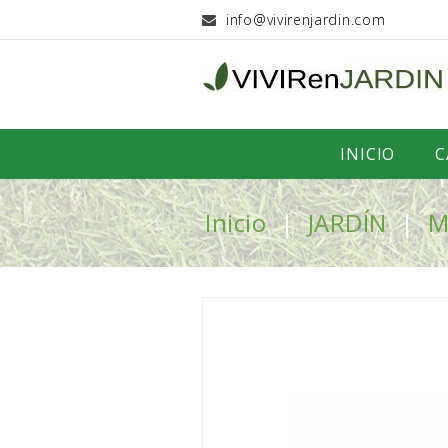
info@vivirenjardin.com
INICIO
C
Inicio
JARDÍN
M