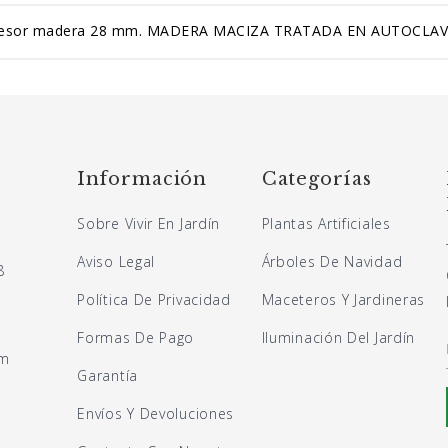
spesor madera 28 mm. MADERA MACIZA TRATADA EN AUTOCLAVE 
Información
Categorías
Sobre Vivir En Jardín
Plantas Artificiales
Aviso Legal
Árboles De Navidad
8
Política De Privacidad
Maceteros Y Jardineras
Formas De Pago
Iluminación Del Jardín
om
Garantía
Envíos Y Devoluciones