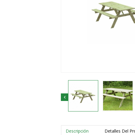

Descripción
Detalles Del P