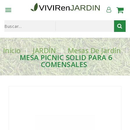

Início
JARDÍN
Mesas De Jardín
MESA PICNIC SOLID PARA 6
COMENSALES