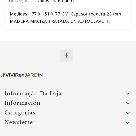
Descrição
Dados Do Produto
Medidas 177 X 151 X 77 CM. Espesor madera 28 mm.
MADERA MACIZA TRATADA EN AUTOCLAVE III.

Informação Da Loja
Información

Categorías

Newsletter
