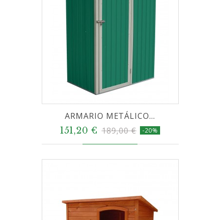
ARMARIO METÁLICO...
151,20 €
189,00 €
-20%