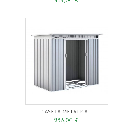
419,00 €
CASETA METALICA...
255,00 €