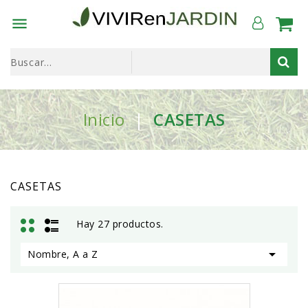

Inicio
CASETAS
CASETAS
Hay 27 productos.

Nombre, A a Z