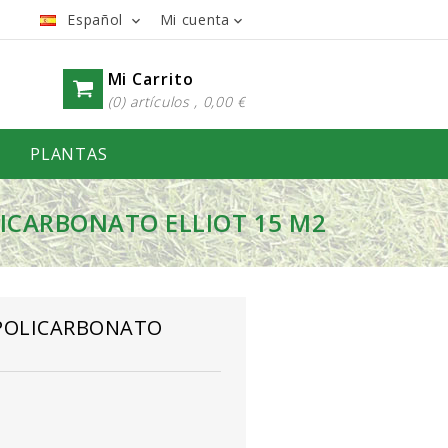
Español
Mi cuenta


Mi Carrito
(0) artículos , 0,00 €
PLANTAS
ICARBONATO ELLIOT 15 M2
 POLICARBONATO