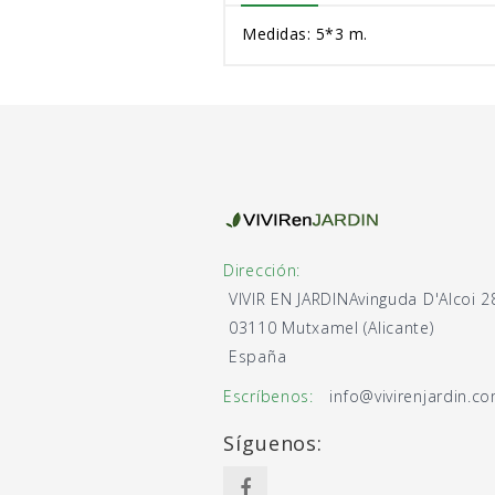
Medidas: 5*3 m.
Dirección:
VIVIR EN JARDIN
Avinguda D'Alcoi 2
03110 Mutxamel (Alicante)
España
Escríbenos:
info@vivirenjardin.c
Síguenos: