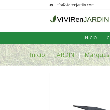
info@vivirenjardin.com
INICIO
C
Inicio
JARDÍN
Marques