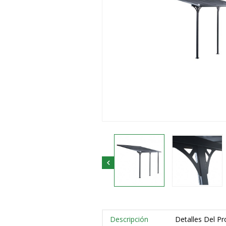

Descripción
Detalles Del P