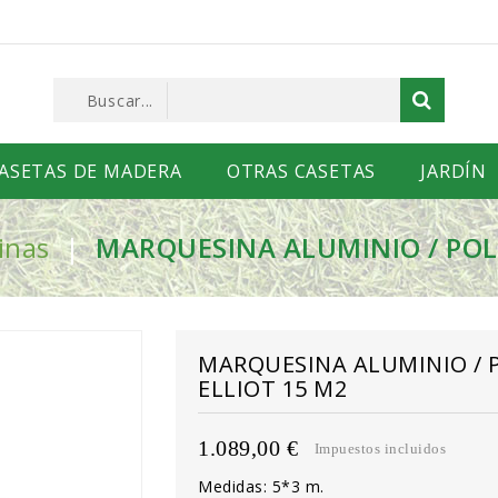
ASETAS DE MADERA
OTRAS CASETAS
JARDÍN
inas
MARQUESINA ALUMINIO / POL
MARQUESINA ALUMINIO /
ELLIOT 15 M2
1.089,00 €
Impuestos incluidos
Medidas: 5*3 m.