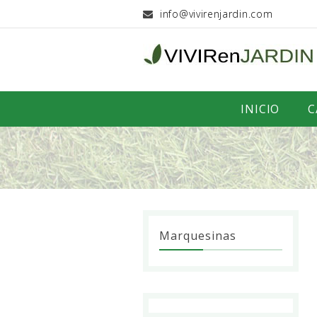
info@vivirenjardin.com
INICIO
C
Marquesinas