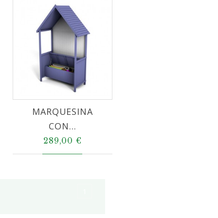
MARQUESINA
CON...
289,00 €
1