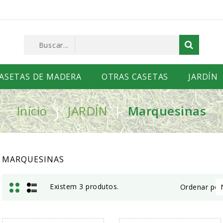
ASETAS DE MADERA
OTRAS CASETAS
JARDÍN
Início
JARDÍN
Marquesinas
MARQUESINAS
Existem 3 produtos.
Ordenar por