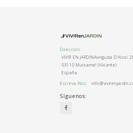
Dirección:
VIVIR EN JARDIN
Avinguda D'Alcoi 2
03110 Mutxamel (Alicante)
España
Escreva-Nos:
info@vivirenjardin.
Síguenos: