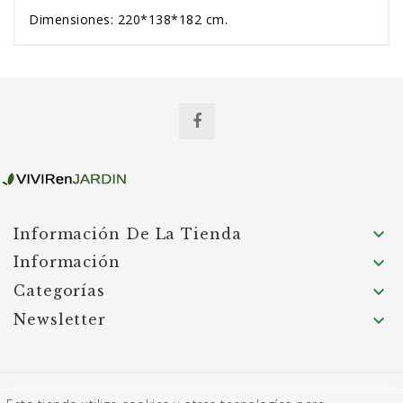
Dimensiones: 220*138*182 cm.

Información De La Tienda
Información

Categorías

Newsletter

© 2026 Garden Hortum SL - Página desarrollada