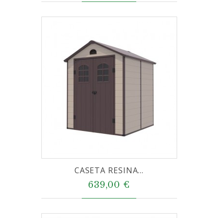
CASETA RESINA...
639,00 €