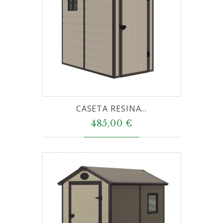
CASETA RESINA...
485,00 €