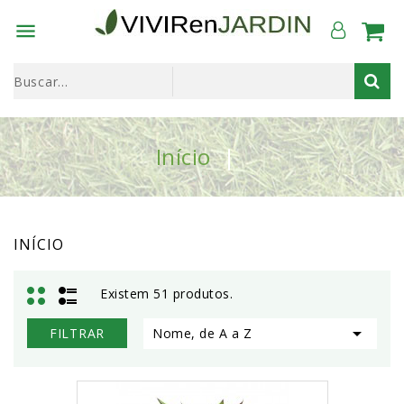

Início
INÍCIO
Existem 51 produtos.

FILTRAR
Nome, de A a Z