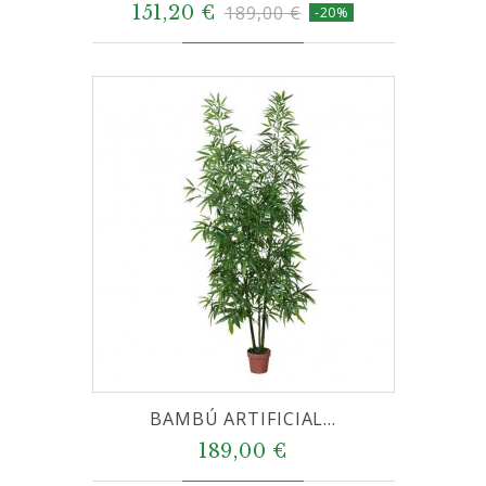
151,20 €
189,00 €
-20%
BAMBÚ ARTIFICIAL...
189,00 €