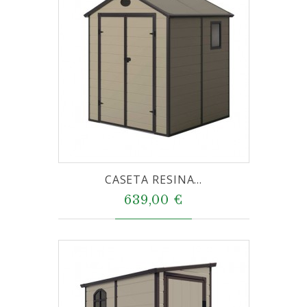
CASETA RESINA...
639,00 €