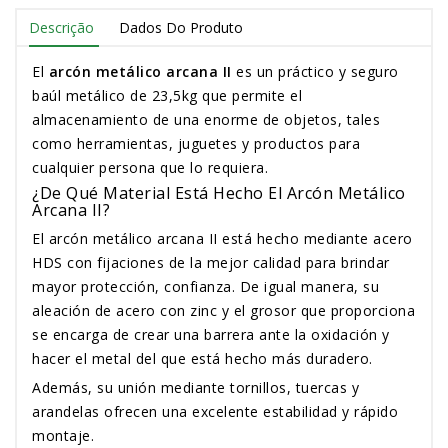
Descrição
Dados Do Produto
El
arcón metálico arcana II
es un práctico y seguro
baúl metálico de 23,5kg que permite el
almacenamiento de una enorme de objetos, tales
como herramientas, juguetes y productos para
cualquier persona que lo requiera.
¿De Qué Material Está Hecho El Arcón Metálico
Arcana II?
El arcón metálico arcana II está hecho mediante acero
HDS con fijaciones de la mejor calidad para brindar
mayor protección, confianza. De igual manera, su
aleación de acero con zinc y el grosor que proporciona
se encarga de crear una barrera ante la oxidación y
hacer el metal del que está hecho más duradero.
Además, su unión mediante tornillos, tuercas y
arandelas ofrecen una excelente estabilidad y rápido
montaje.