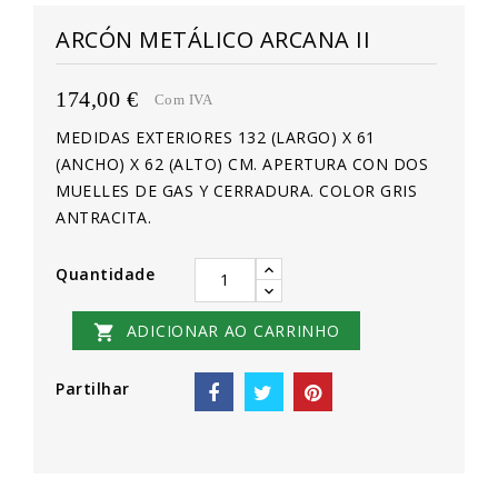
ARCÓN METÁLICO ARCANA II
174,00 €
Com IVA
MEDIDAS EXTERIORES 132 (LARGO) X 61
(ANCHO) X 62 (ALTO) CM. APERTURA CON DOS
MUELLES DE GAS Y CERRADURA. COLOR GRIS
ANTRACITA.
Quantidade
ADICIONAR AO CARRINHO

Partilhar