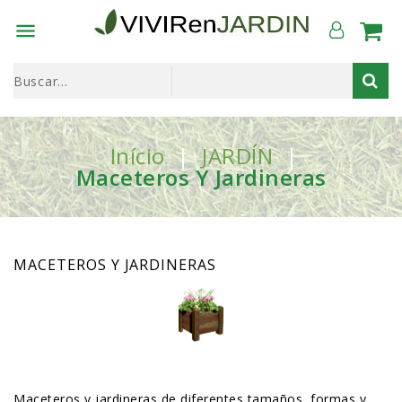

Início
JARDÍN
Maceteros Y Jardineras
MACETEROS Y JARDINERAS
Maceteros y jardineras de diferentes tamaños, formas y