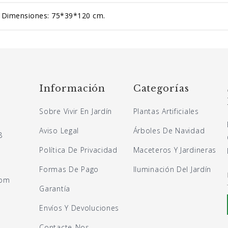
. Dimensiones: 75*39*120 cm.
Información
Categorías
Sobre Vivir En Jardín
Plantas Artificiales
Aviso Legal
Árboles De Navidad
8
Política De Privacidad
Maceteros Y Jardineras
Formas De Pago
Iluminación Del Jardín
com
Garantía
Envíos Y Devoluciones
Contacte-Nos