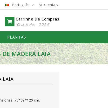
Português
Mi cuenta


Carrinho De Compras
(0) artículos , 0,00 €
PLANTAS
 DE MADERA LAIA
 LAIA
ensiones: 75*39*120 cm.