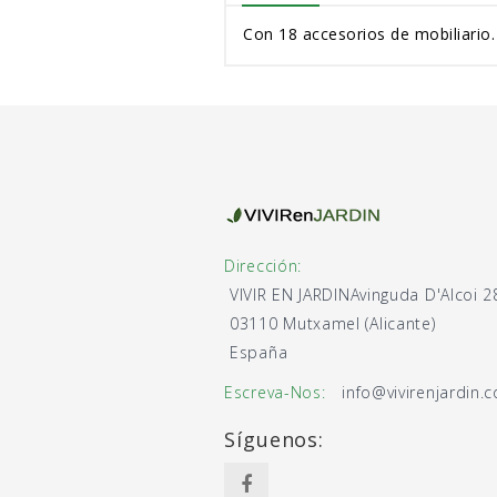
Con 18 accesorios de mobiliario
Dirección:
VIVIR EN JARDIN
Avinguda D'Alcoi 2
03110 Mutxamel (Alicante)
España
Escreva-Nos:
info@vivirenjardin.
Síguenos: