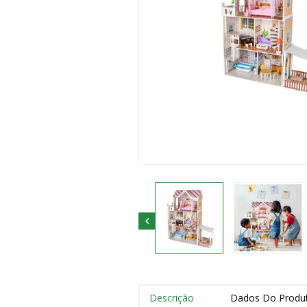

Descrição
Dados Do Produ