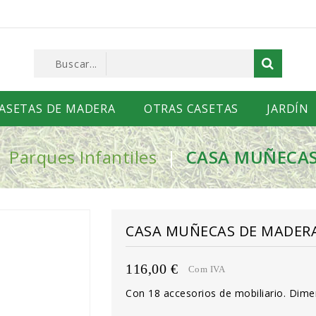
ASETAS DE MADERA
OTRAS CASETAS
JARDÍN
Parques Infantiles
CASA MUÑECAS
CASA MUÑECAS DE MADERA
116,00 €
Com IVA
Con 18 accesorios de mobiliario. Dim