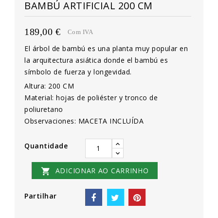
BAMBÚ ARTIFICIAL 200 CM
189,00 €
Com IVA
El árbol de bambú es una planta muy popular en
la arquitectura asiática donde el bambú es
símbolo de fuerza y longevidad.
Altura: 200 CM
Material: hojas de poliéster y tronco de
poliuretano
Observaciones: MACETA INCLUÍDA
Quantidade
ADICIONAR AO CARRINHO

Partilhar