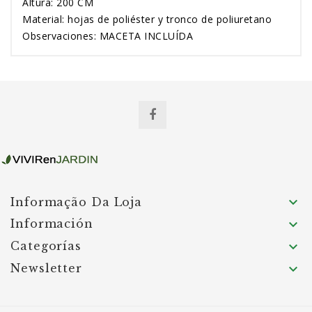
Altura: 200 CM
Material: hojas de poliéster y tronco de poliuretano
Observaciones: MACETA INCLUÍDA

Informação Da Loja
Información

Categorías

Newsletter
