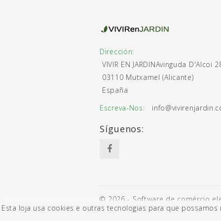
Dirección:
VIVIR EN JARDIN
Avinguda D'Alcoi 2
03110 Mutxamel (Alicante)
España
Escreva-Nos:
info@vivirenjardin.
Síguenos:
© 2026 - Software de comércio el
Esta loja usa cookies e outras tecnologias para que possamos 