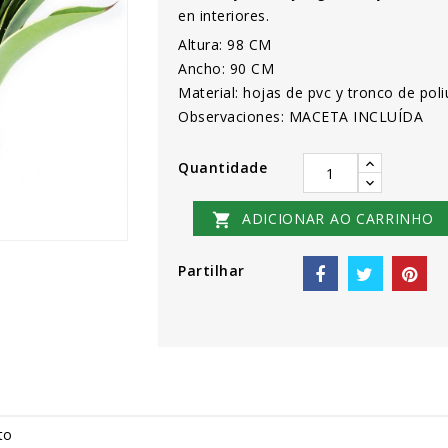
en interiores.
Altura: 98 CM
Ancho: 90 CM
Material: hojas de pvc y tronco de pol
Observaciones: MACETA INCLUÍDA
Quantidade
ADICIONAR AO CARRINHO

Partilhar
to