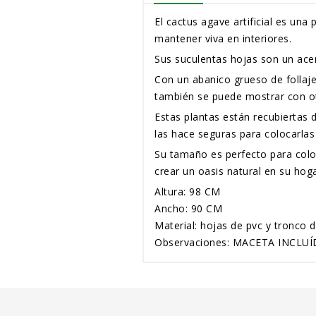
El cactus agave artificial es una
mantener viva en interiores.
Sus suculentas hojas son un acen
Con un abanico grueso de follaj
también se puede mostrar con ot
Estas plantas están recubiertas d
las hace seguras para colocarlas
Su tamaño es perfecto para coloc
crear un oasis natural en su hoga
Altura: 98 CM
Ancho: 90 CM
Material: hojas de pvc y tronco 
Observaciones: MACETA INCLUÍ