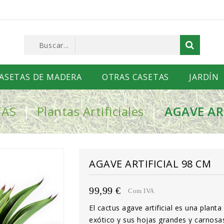
ASETAS DE MADERA
OTRAS CASETAS
JARDÍN
TAS
Plantas Artificiales
AGAVE AR
AGAVE ARTIFICIAL 98 CM
99,99 €
Com IVA
El cactus agave artificial es una plan
exótico y sus hojas grandes y carnosas