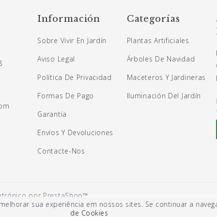
Información
Categorías
Sobre Vivir En Jardín
Plantas Artificiales
Aviso Legal
Árboles De Navidad
8
Política De Privacidad
Maceteros Y Jardineras
Formas De Pago
Iluminación Del Jardín
com
Garantía
Envíos Y Devoluciones
Contacte-Nos
etrónico por PrestaShop™
melhorar sua experiência em nossos sites. Se continuar a navega
de Cookies