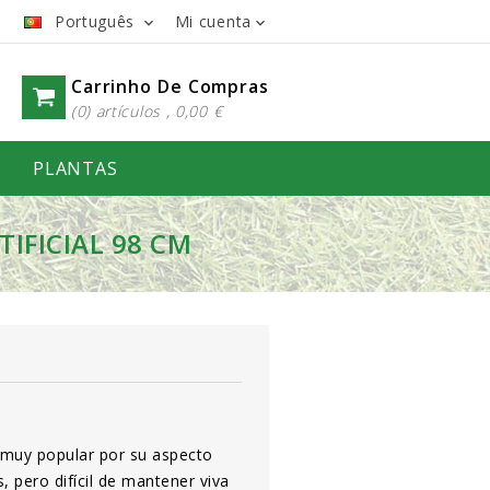
Português
Mi cuenta


Carrinho De Compras
(0) artículos , 0,00 €
PLANTAS
TIFICIAL 98 CM
ta muy popular por su aspecto
, pero difícil de mantener viva