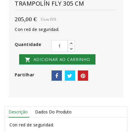
TRAMPOLÍN FLY 305 CM
205,00 €
Com IVA
Con red de seguridad.
Quantidade
ADICIONAR AO CARRINHO

Partilhar
Descrição
Dados Do Produto
Con red de seguridad.