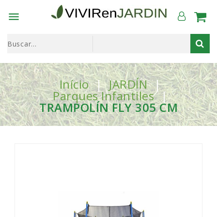

Início
JARDÍN
Parques Infantiles
TRAMPOLÍN FLY 305 CM