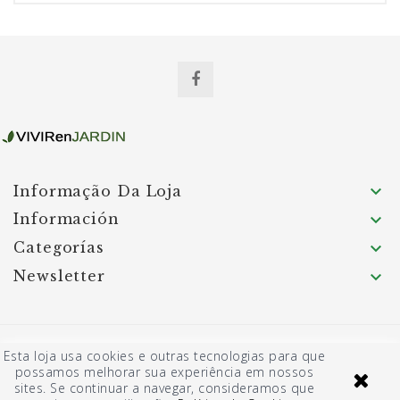

Informação Da Loja
Información

Categorías

Newsletter

© 2026 - Software de comércio eletrónico por
Esta loja usa cookies e outras tecnologias para que
PrestaShop™
possamos melhorar sua experiência em nossos
sites. Se continuar a navegar, consideramos que