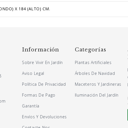
ONDO) X 184 (ALTO) CM.
Información
Categorías
Sobre Vivir En Jardín
Plantas Artificiales
Aviso Legal
Árboles De Navidad
8
Política De Privacidad
Maceteros Y Jardineras
Formas De Pago
Iluminación Del Jardín
com
Garantía
Envíos Y Devoluciones
Contacte-Nos