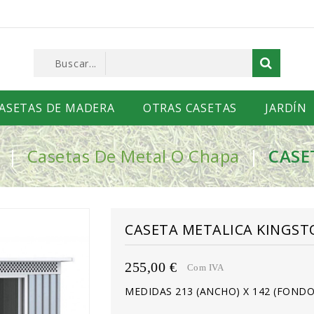
ASETAS DE MADERA
OTRAS CASETAS
JARDÍN
Casetas De Metal O Chapa
CASE
CASETA METALICA KINGSTO
255,00 €
Com IVA
MEDIDAS 213 (ANCHO) X 142 (FONDO)