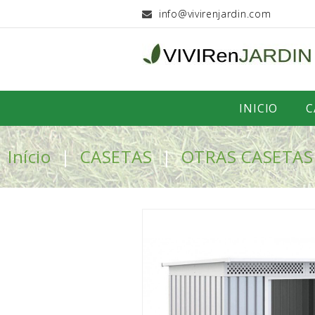
info@vivirenjardin.com
INICIO
C
Início
CASETAS
OTRAS CASETAS