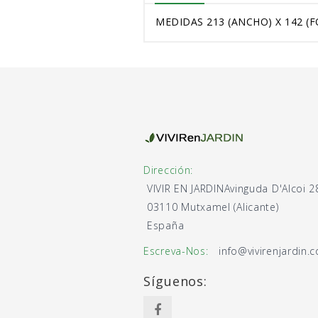
MEDIDAS 213 (ANCHO) X 142 (F
Dirección:
VIVIR EN JARDIN
Avinguda D'Alcoi 2
03110 Mutxamel (Alicante)
España
Escreva-Nos:
info@vivirenjardin.
Síguenos: