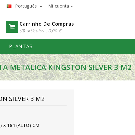
Português
Mi cuenta


Carrinho De Compras
(0) artículos , 0,00 €
PLANTAS
TA METALICA KINGSTON SILVER 3 M2
N SILVER 3 M2
 X 184 (ALTO) CM.