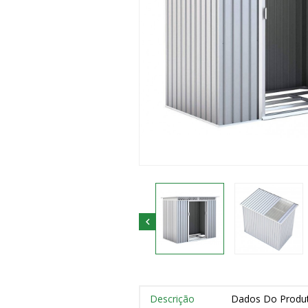

Descrição
Dados Do Produ